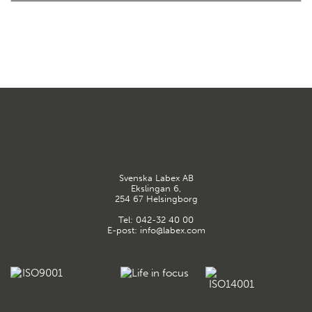
Svenska Labex AB
Ekslingan 6,
254 67 Helsingborg
Tel:
042-32 40 00
E-post:
info@labex.com