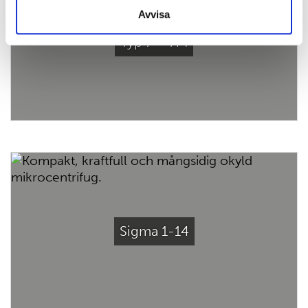
Avvisa
Typ 7 – 7M
Sigma 1-14