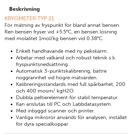
Beskrivning
KRYOMETER TYP 21
För mätning av fryspunkt för bland annat bensen.
Ren bensen fryser vid +5.5°C, en bensen lösning
med molalitet 1mol/kg bensen vid 0.38°C.
Enkelt handhavande med ny pekskärm.
Arbetar med välkänd och robust teknik s.k.
fryspunktsnedsättning.
Automatisk 3-punktskalibrering, bättre
noggrannhet vid högre mätvärden.
Kalibreringsstandards med full spårbarhet, 200
och 400 mosm/ kgH2O.
Dubbla peltierelement för stabil temperatur.
Kan anslutas till PC och Labbdatasystem.
Med inbyggd scanner och printer.
Vanliga mikrorör används för analysen, instället
för dyra specialkoppar.