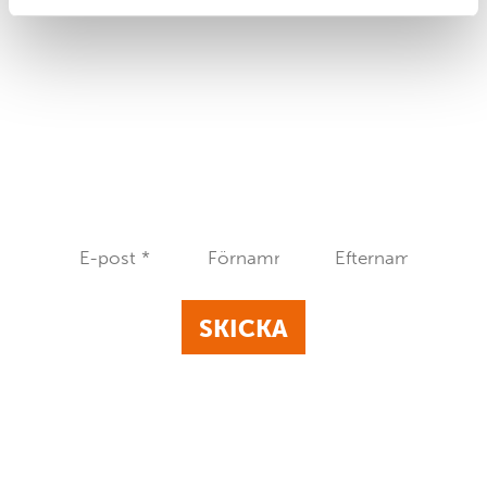
NYHETSBREV
Vill du ta del av spännande nyheter och
forskning? Registrera dig till vårt nyhetsbrev.