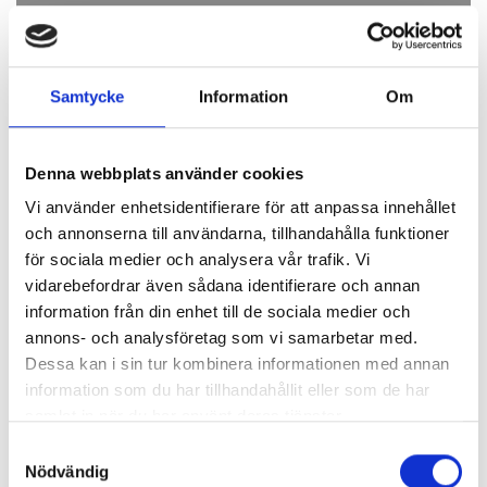
Samtycke
Information
Om
IMMUNOHEMATOLOGI
Denna webbplats använder cookies
Vi använder enhetsidentifierare för att anpassa innehållet
och annonserna till användarna, tillhandahålla funktioner
för sociala medier och analysera vår trafik. Vi
vidarebefordrar även sådana identifierare och annan
information från din enhet till de sociala medier och
annons- och analysföretag som vi samarbetar med.
Dessa kan i sin tur kombinera informationen med annan
information som du har tillhandahållit eller som de har
samlat in när du har använt deras tjänster.
CENTRIFUGERING
Samtyckesval
Nödvändig