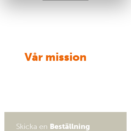
Vår mission
Vårt uppdrag är att ta fram
lösningar som gör användarens
vardag enklare, säkrare och mer
effektiv.
Skicka en
Beställning