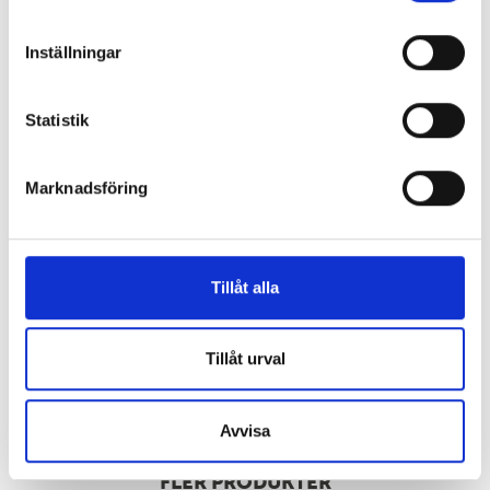
Inställningar
Statistik
Marknadsföring
FRYSTORKNING
Tillåt alla
Tillåt urval
Avvisa
FLER PRODUKTER