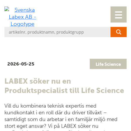
2026-05-25
Life Science
LABEX söker nu en
Produktspecialist till Life Science
Vill du kombinera teknisk expertis med
kundkontakt i en roll där du driver tillväxt –
samtidigt som du arbetar i en familjär miljö med
stort eget ansvar? Vi på LABEX söker nu