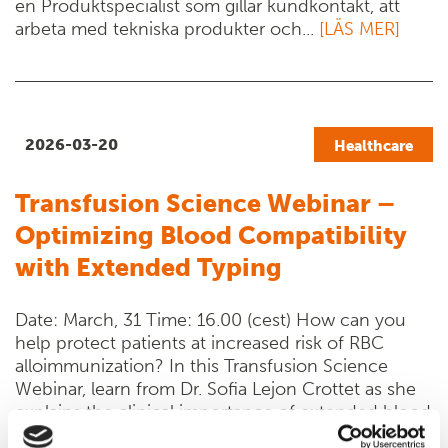
en Produktspecialist som gillar kundkontakt, att
arbeta med tekniska produkter och...
[LÄS MER]
2026-03-20
Healthcare
Transfusion Science Webinar –
Optimizing Blood Compatibility
with Extended Typing
Date: March, 31 Time: 16.00 (cest) How can you
help protect patients at increased risk of RBC
alloimmunization? In this Transfusion Science
Webinar, learn from Dr. Sofia Lejon Crottet as she
explains the clinical importance of extended blood
typing to...
[LÄS MER]