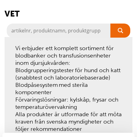
VET
Vi erbjuder ett komplett sortiment för
blodbanker och transfusionsenheter
inom djursjukvården:
Blodgrupperingstester för hund och katt
(snabbtest och laboratoriebaserade)
Blodpåsesystem med sterila
komponenter
Förvaringslösningar: kylskåp, frysar och
temperaturövervakning
Alla produkter är utformade för att möta
kraven från svenska myndigheter och
följer rekommendationer
från Transfusion.se