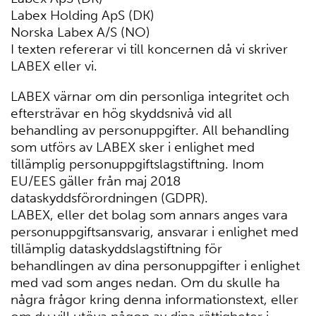
Labex Holding ApS (DK)
Norska Labex A/S (NO)
I texten refererar vi till koncernen då vi skriver
LABEX eller vi.
LABEX värnar om din personliga integritet och
eftersträvar en hög skyddsnivå vid all
behandling av personuppgifter. All behandling
som utförs av LABEX sker i enlighet med
tillämplig personuppgiftslagstiftning. Inom
EU/EES gäller från maj 2018
dataskyddsförordningen (GDPR).
LABEX, eller det bolag som annars anges vara
personuppgiftsansvarig, ansvarar i enlighet med
tillämplig dataskyddslagstiftning för
behandlingen av dina personuppgifter i enlighet
med vad som anges nedan. Om du skulle ha
några frågor kring denna informationstext, eller