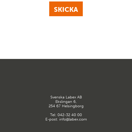
Svenska Labex AB
Ekslingan 6,
254 67 Helsingborg
Tel:
042-32 40 00
E-post:
info@labex.com