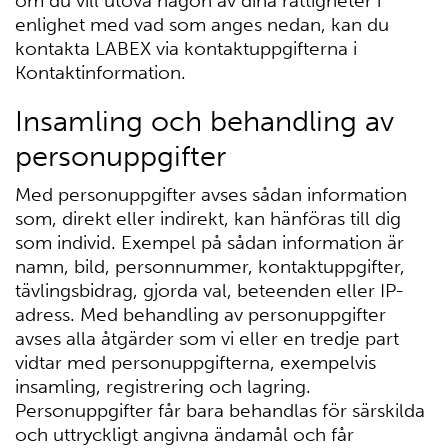
om du vill utöva någon av dina rättigheter i
enlighet med vad som anges nedan, kan du
kontakta LABEX via kontaktuppgifterna i
Kontaktinformation.
Insamling och behandling av
personuppgifter
Med personuppgifter avses sådan information
som, direkt eller indirekt, kan hänföras till dig
som individ. Exempel på sådan information är
namn, bild, personnummer, kontaktuppgifter,
tävlingsbidrag, gjorda val, beteenden eller IP-
adress. Med behandling av personuppgifter
avses alla åtgärder som vi eller en tredje part
vidtar med personuppgifterna, exempelvis
insamling, registrering och lagring.
Personuppgifter får bara behandlas för särskilda
och uttryckligt angivna ändamål och får