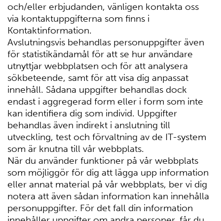
och/eller erbjudanden, vänligen kontakta oss
via kontaktuppgifterna som finns i
Kontaktinformation.
Avslutningsvis behandlas personuppgifter även
för statistikändamål för att se hur användare
utnyttjar webbplatsen och för att analysera
sökbeteende, samt för att visa dig anpassat
innehåll. Sådana uppgifter behandlas dock
endast i aggregerad form eller i form som inte
kan identifiera dig som individ. Uppgifter
behandlas även indirekt i anslutning till
utveckling, test och förvaltning av de IT-system
som är knutna till vår webbplats.
När du använder funktioner på vår webbplats
som möjliggör för dig att lägga upp information
eller annat material på vår webbplats, ber vi dig
notera att även sådan information kan innehålla
personuppgifter. För det fall din information
innehåller uppgifter om andra personer, får du