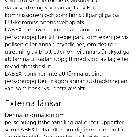
standardiserade modellklausuler för
dataöverföring som antagits av EU-
kommissionen och som finns tillgängliga på
EU-kommissionens webbplats.
LABEX kan även komma att lämna ut
personuppgifter till tredje part, som exempelvis
polisen eller annan myndighet, om det rör
utredning av brott eller om vi annars är skyldiga
att lämna ut sådan uppgift med stöd av lag eller
myndighetsbeslut.
LABEX kommer inte att lämna ut dina
personuppgifter i någon annan utsträckning än
vad som beskrivs i detta avsnitt.
Externa länkar
Denna information om
personuppgiftsbehandling gäller för uppgifter
som LABEX behandlar om dig inom ramen för
vår webbplats. Vår webbplats kan ibland