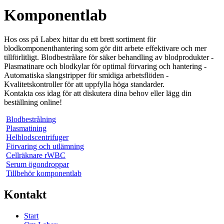
Komponentlab
Hos oss på Labex hittar du ett brett sortiment för
blodkomponenthantering som gör ditt arbete effektivare och mer
tillförlitligt. Blodbestrålare för säker behandling av blodprodukter -
Plasmatinare och blodkylar för optimal förvaring och hantering -
Automatiska slangstripper för smidiga arbetsflöden -
Kvalitetskontroller för att uppfylla höga standarder.
Kontakta oss idag för att diskutera dina behov eller lägg din
beställning online!
Blodbestrålning
Plasmatining
Helblodscentrifuger
Förvaring och utlämning
Cellräknare rWBC
Serum ögondroppar
Tillbehör komponentlab
Kontakt
Start