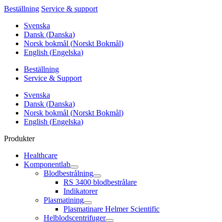
Beställning
Service & support
Svenska
Dansk
(
Danska
)
Norsk bokmål
(
Norskt Bokmål
)
English
(
Engelska
)
Beställning
Service & Support
Svenska
Dansk
(
Danska
)
Norsk bokmål
(
Norskt Bokmål
)
English
(
Engelska
)
Produkter
Healthcare
Komponentlab
Blodbestrålning
RS 3400 blodbestrålare
Indikatorer
Plasmatining
Plasmatinare Helmer Scientific
Helblodscentrifuger