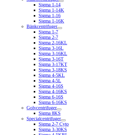
Sigma 1-14
Sigma 1-14K
Sigma 1-16
Sigma 1-16K
Bänkcentrifuger
Sigma 1-7
Sigma 2-7
Sigma 2-16KL
Sigma 3-16L
Sigma 3-16KL
Sigma 3-16T
Sigma 3-17KT
Sigma 3-18KS
Sigma 4-5KL
Sigma 4-5L
Sigma 4-16S
Sigma 4-16KS
Sigma 6-16S
Sigma 6-16KS
Golvcentrifuger
Sigma 8KS
Specialcentrifuger
Sigma 2-7 Cyto
Sigma 3-30KS
Sigma 4-5KRL