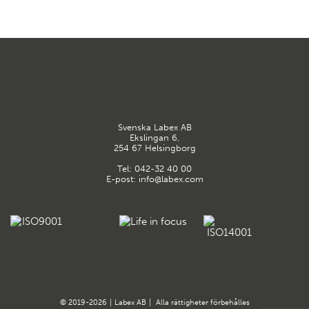
Svenska Labex AB
Ekslingan 6,
254 67 Helsingborg
Tel:
042-32 40 00
E-post:
info@labex.com
© 2019-2026
|
Labex AB
|
Alla rättigheter förbehålles