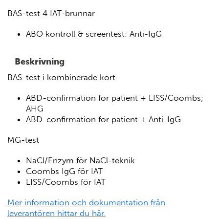
BAS-test 4 IAT-brunnar
ABO kontroll & screentest: Anti-IgG
Beskrivning
BAS-test i kombinerade kort
ABD-confirmation for patient + LISS/Coombs;
AHG
ABD-confirmation for patient + Anti-IgG
MG-test
NaCl/Enzym för NaCl-teknik
Coombs IgG för IAT
LISS/Coombs för IAT
Mer information och dokumentation från
leverantören hittar du här.