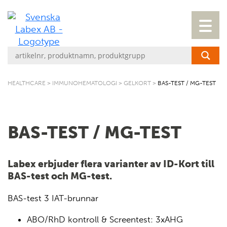
HEALTHCARE
>
IMMUNOHEMATOLOGI
>
GELKORT
>
BAS-TEST / MG-TEST
BAS-TEST / MG-TEST
Labex erbjuder flera varianter av ID-Kort till
BAS-test och MG-test.
BAS-test 3 IAT-brunnar
ABO/RhD kontroll & Screentest: 3xAHG