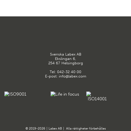
Svenska Labex AB
Ekslingan 6,
254 67 Helsingborg
Tel:
042-32 40 00
E-post:
info@labex.com
© 2019-2026
|
Labex AB
|
Alla rättigheter förbehålles