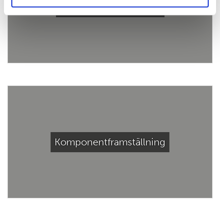
Direkt Antiglobulintest
Komponentframställning