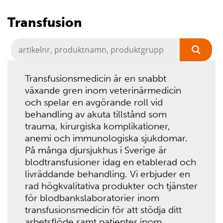
Transfusion
Transfusionsmedicin är en snabbt
växande gren inom veterinärmedicin
och spelar en avgörande roll vid
behandling av akuta tillstånd som
trauma, kirurgiska komplikationer,
anemi och immunologiska sjukdomar.
På många djursjukhus i Sverige är
blodtransfusioner idag en etablerad och
livräddande behandling. Vi erbjuder en
rad högkvalitativa produkter och tjänster
för blodbankslaboratorier inom
transfusionsmedicin för att stödja ditt
arbetsflöde samt patienter inom