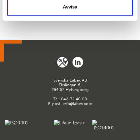
Avvisa
Svenska Labex AB
Ekslingan 6,
254 67 Helsingborg
Tel:
042-32 40 00
E-post:
info@labex.com