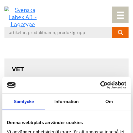
VET
Transfusion
Koagulation
Samtycke
Information
Om
Hematologi
Förgiftningar
Denna webbplats använder cookies
Vi använder enhetsidentifierare för att anpassa innehållet