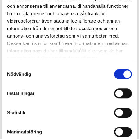
och annonserna till användarna, tillhandahålla funktioner
Hematologi
för sociala medier och analysera vår trafik. Vi
vidarebefordrar även sådana identifierare och annan
information från din enhet till de sociala medier och
annons- och analysföretag som vi samarbetar med.
Dessa kan i sin tur kombinera informationen med annan
information som du har tillhandahållit eller som de har
samlat in när du har använt deras tjänster.
Samtyckesval
Nödvändig
Blodutstryk
Inställningar
Statistik
Marknadsföring