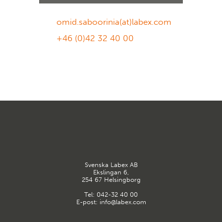
omid.saboorinia(at)labex.com
+46 (0)42 32 40 00
Svenska Labex AB
Ekslingan 6,
254 67 Helsingborg
Tel:
042-32 40 00
E-post:
info@labex.com