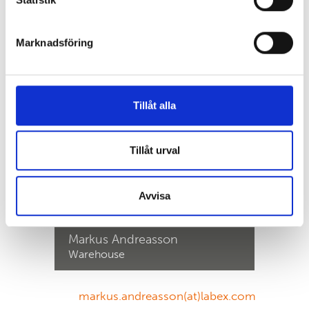
Marknadsföring
Tillåt alla
Tillåt urval
Avvisa
Markus Andreasson
Warehouse
markus.andreasson(at)labex.com