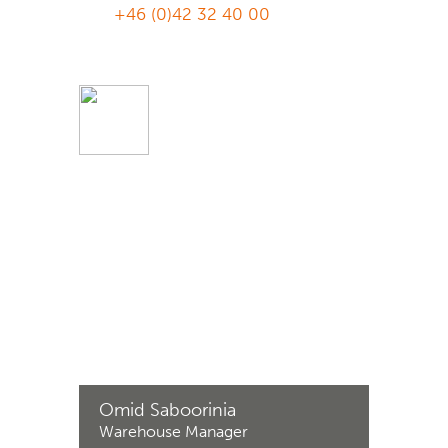
+46 (0)42 32 40 00
Omid Saboorinia
Warehouse Manager