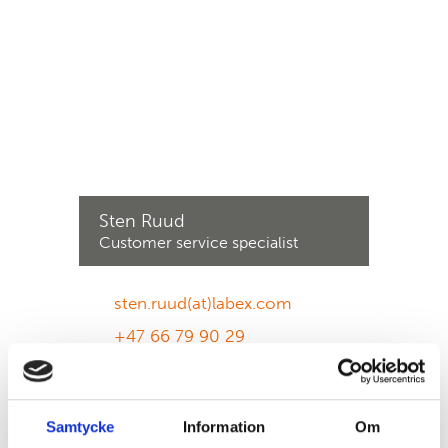
Sten Ruud
Customer service specialist
sten.ruud(at)labex.com
+47 66 79 90 29
Samtycke
Information
Om