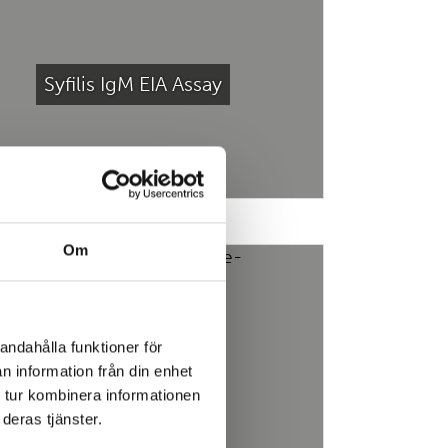
Syfilis IgM EIA Assay
Om
andahålla funktioner för
RPR Assay
n information från din enhet
 tur kombinera informationen
deras tjänster.