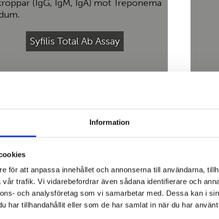
Syfilis Total Ab Assay
Information
cookies
e för att anpassa innehållet och annonserna till användarna, tillh
TPHA-Syfilis testkit
vår trafik. Vi vidarebefordrar även sådana identifierare och anna
nnons- och analysföretag som vi samarbetar med. Dessa kan i sin
har tillhandahållit eller som de har samlat in när du har använt 