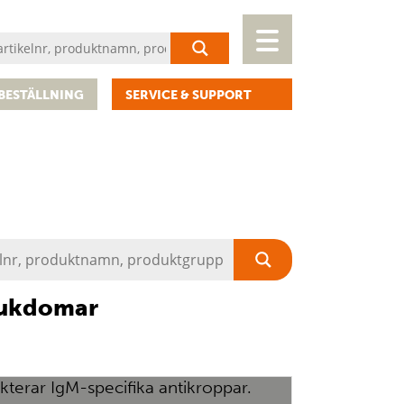
BESTÄLLNING
SERVICE & SUPPORT
sjukdomar