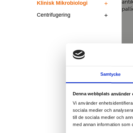
Klinisk Mikrobiologi
Centrifugering
Samtycke
Denna webbplats använder 
Vi använder enhetsidentifierar
sociala medier och analysera 
till de sociala medier och a
med annan information som du 