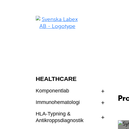
HEALTHCARE
Komponentlab
Pr
Immunohematologi
HLA-Typning &
Antikroppsdiagnostik