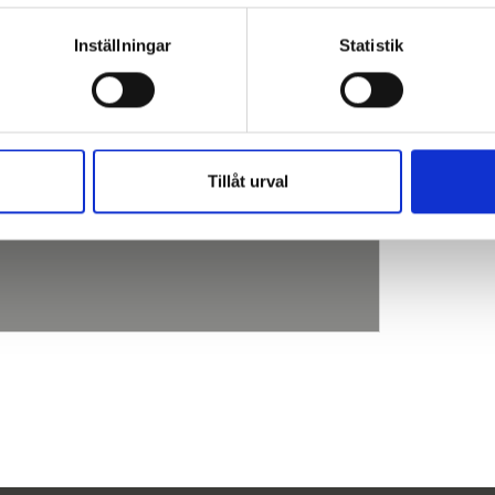
Inställningar
Statistik
Tillåt urval
Platelia analyser