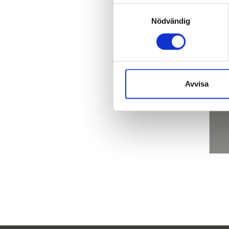
Samtyckesval
Nödvändig
Avvisa