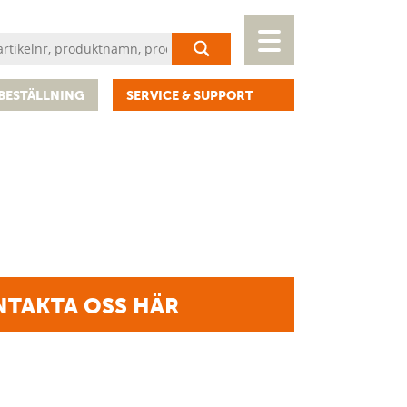
BESTÄLLNING
SERVICE & SUPPORT
TAKTA OSS HÄR