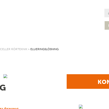
TCELLER RÖRTEKNIK
>
ELUERINGSLÖSNING
KON
NG