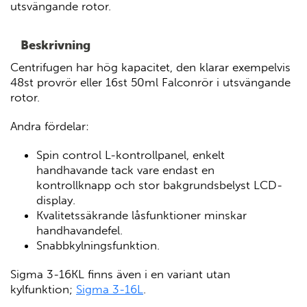
utsvängande rotor.
Beskrivning
Centrifugen har hög kapacitet, den klarar exempelvis
48st provrör eller 16st 50ml Falconrör i utsvängande
rotor.
Andra fördelar:
Spin control L-kontrollpanel, enkelt
handhavande tack vare endast en
kontrollknapp och stor bakgrundsbelyst LCD-
display.
Kvalitetssäkrande låsfunktioner minskar
handhavandefel.
Snabbkylningsfunktion.
Sigma 3-16KL finns även i en variant utan
kylfunktion;
Sigma 3-16L
.