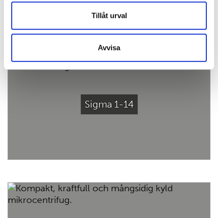
Tillåt urval
Avvisa
Sigma 1-14