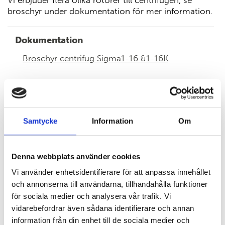
Vi erbjuder flera olika rotorer till centrifugen, se
broschyr under dokumentation för mer information.
Dokumentation
Broschyr centrifug Sigma1-16 &1-16K
EC declaration
Samtycke
Information
Om
KONTAKTA OSS HÄR
Denna webbplats använder cookies
Vi använder enhetsidentifierare för att anpassa innehållet
och annonserna till användarna, tillhandahålla funktioner
för sociala medier och analysera vår trafik. Vi
vidarebefordrar även sådana identifierare och annan
information från din enhet till de sociala medier och