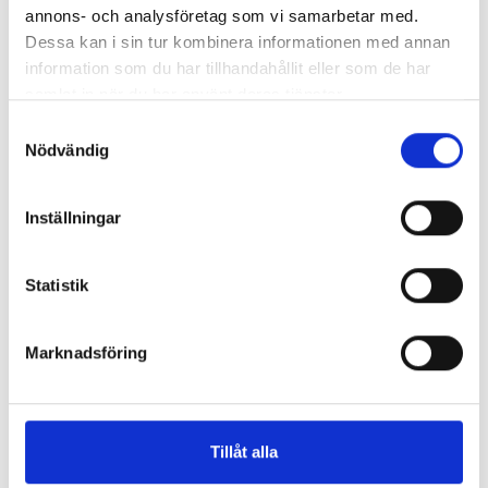
annons- och analysföretag som vi samarbetar med.
Dessa kan i sin tur kombinera informationen med annan
information som du har tillhandahållit eller som de har
samlat in när du har använt deras tjänster.
Samtyckesval
Nödvändig
Inställningar
SE ÄVEN:
Statistik
Marknadsföring
Sigma 1-16K
Tillåt alla