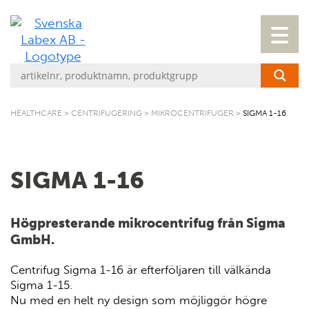
HEALTHCARE
>
CENTRIFUGERING
>
MIKROCENTRIFUGER
>
SIGMA 1-16
SIGMA 1-16
Högpresterande mikrocentrifug från Sigma
GmbH.
Centrifug Sigma 1-16 är efterföljaren till välkända
Sigma 1-15.
Nu med en helt ny design som möjliggör högre