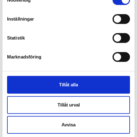
Inställningar
Statistik
Marknadsföring
LIKNANDE PRODUKTER
Tillåt alla
Tillåt urval
Sigma 3-16L
Avvisa