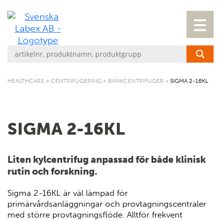
HEALTHCARE
>
CENTRIFUGERING
>
BÄNKCENTRIFUGER
>
SIGMA 2-16KL
SIGMA 2-16KL
Liten kylcentrifug anpassad för både klinisk
rutin och forskning.
Sigma 2-16KL är väl lämpad för
primärvårdsanläggningar och provtagningscentraler
med större provtagningsflöde. Alltför frekvent