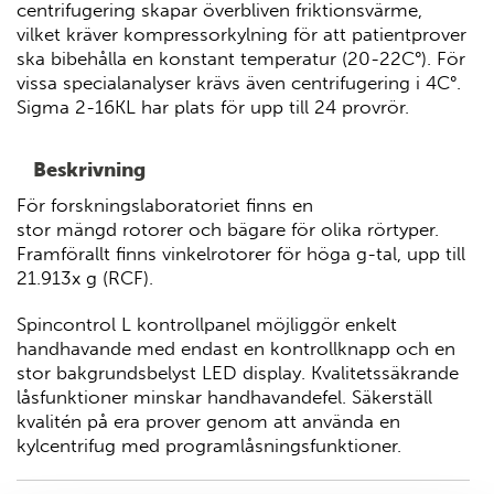
centrifugering skapar överbliven friktionsvärme,
vilket kräver kompressorkylning för att patientprover
ska bibehålla en konstant temperatur (20-22C°). För
vissa specialanalyser krävs även centrifugering i 4C°.
Sigma 2-16KL har plats för upp till 24 provrör.
Beskrivning
För forskningslaboratoriet finns en
stor mängd rotorer och bägare för olika rörtyper.
Framförallt finns vinkelrotorer för höga g-tal, upp till
21.913x g (RCF).
Spincontrol L kontrollpanel möjliggör enkelt
handhavande med endast en kontrollknapp och en
stor bakgrundsbelyst LED display. Kvalitetssäkrande
låsfunktioner minskar handhavandefel. Säkerställ
kvalitén på era prover genom att använda en
kylcentrifug med programlåsningsfunktioner.