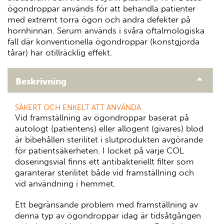
ögondroppar används för att behandla patienter
med extremt torra ögon och andra defekter på
hornhinnan. Serum används i svåra oftalmologiska
fall där konventionella ögondroppar (konstgjorda
tårar) har otillräcklig effekt.
Beskrivning
SÄKERT OCH ENKELT ATT ANVÄNDA
Vid framställning av ögondroppar baserat på
autologt (patientens) eller allogent (givares) blod
är bibehållen sterilitet i slutprodukten avgörande
för patientsäkerheten. I locket på varje COL
doseringsvial finns ett antibakteriellt filter som
garanterar sterilitet både vid framställning och
vid användning i hemmet.
Ett begränsande problem med framställning av
denna typ av ögondroppar idag är tidsåtgången