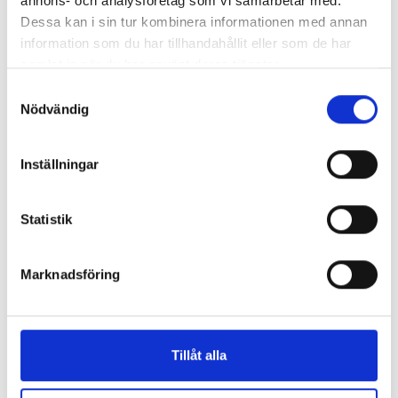
annons- och analysföretag som vi samarbetar med.
Dessa kan i sin tur kombinera informationen med annan
information som du har tillhandahållit eller som de har
samlat in när du har använt deras tjänster.
Samtyckesval
Nödvändig
Inställningar
Geenius system för HIV analyser
Statistik
Marknadsföring
Tillåt alla