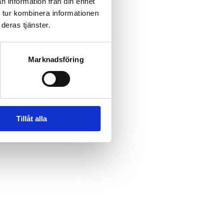
n information från din enhet
 tur kombinera informationen
deras tjänster.
Marknadsföring
Tillåt alla