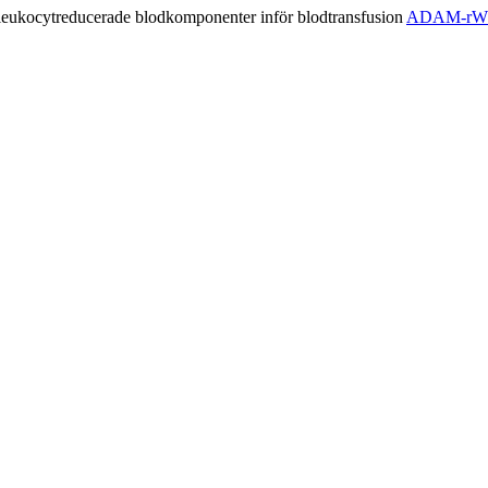
ADAM-rWBC