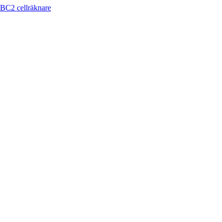
2 cellräknare