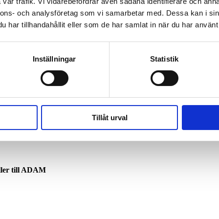
vår trafik. Vi vidarebefordrar även sådana identifierare och anna
nnons- och analysföretag som vi samarbetar med. Dessa kan i sin
har tillhandahållit eller som de har samlat in när du har använt 
Inställningar
Statistik
Tillåt urval
ller till ADAM