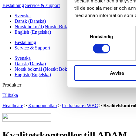
sociala medier och analysera 
Beställning
Service & support
till de sociala medier och a
med annan information som du 
Svenska
Dansk
(
Danska
)
Norsk bokmål
(
Norskt Bokmål
)
Samtyckesval
English
(
Engelska
)
Nödvändig
Beställning
Service & Support
Svenska
Dansk
(
Danska
)
Norsk bokmål
(
Norskt Bokmål
)
Avvisa
English
(
Engelska
)
Produkter
Tillbaka
Healthcare
>
Komponentlab
>
Cellräknare rWBC
>
Kvalitetskontro
Kvalitetskontroller till ADAM