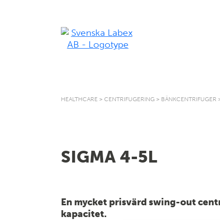
HEALTHCARE
>
CENTRIFUGERING
>
BÄNKCENTRIFUGER
SIGMA 4-5L
En mycket prisvärd swing-out cent
kapacitet.