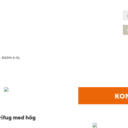
>
SIGMA 4-5L
KON
rifug med hög