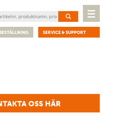
BESTÄLLNING
SERVICE & SUPPORT
TAKTA OSS HÄR