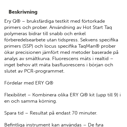
Beskrivning
Ery Q® – bruksfärdiga testkit med förtorkade
primers och prober. Användning av Hot Start Taq
polymeras bidrar till snabb och enkel
förberedelsearbete utan tidspress. Sekvens specifika
primers (SSP) och locus specifika TaqMan® prober
ökar precisionen jämfört med metoder baserade på
analys av smältkurva. Fluorescens mäts i realtid –
inget behov att mäta basfluorescens i början och
slutet av PCR-programmet.
Fördelar med ERY Q®
Flexibilitet – Kombinera olika ERY Q® kit (upp till 9) i
en och samma körning.
Spara tid – Resultat på endast 70 minuter.
Befintliga instrument kan användas – De fyra