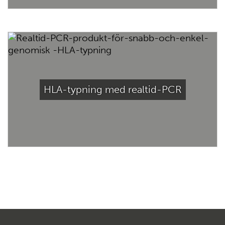
HLA-typning med realtid-PCR