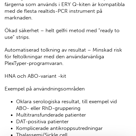
färgerna som används i ERY Q-kiten är kompatibla
med de flesta realtids-PCR instrument på
marknaden.
Ökad säkerhet – helt gelfri metod med ”ready to
use” strips.
Automatiserad tolkning av resultat – Minskad risk
för feltolkningar med den användarvänliga
PlexTyper-programvaran.
HNA och ABO-variant -kit
Exempel på användningsområden
Oklara serologiska resultat, till exempel vid
ABO- eller RhD-gruppering
Multitransfunderade patienter
DAT-positiva patienter
Komplicerade antikroppsutredningar
Thalassemi/Sickle cell