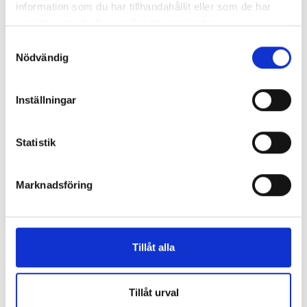
information som du har tillhandahållit eller som de har
samlat in när du har använt deras tjänster.
Samtyckesval
Nödvändig
LIKNANDE PRODUKTER:
Inställningar
Statistik
Marknadsföring
Sigma 1-7
Tillåt alla
Tillåt urval