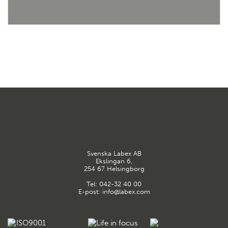
Svenska Labex AB
Ekslingan 6,
254 67 Helsingborg
Tel:
042-32 40 00
E-post:
info@labex.com