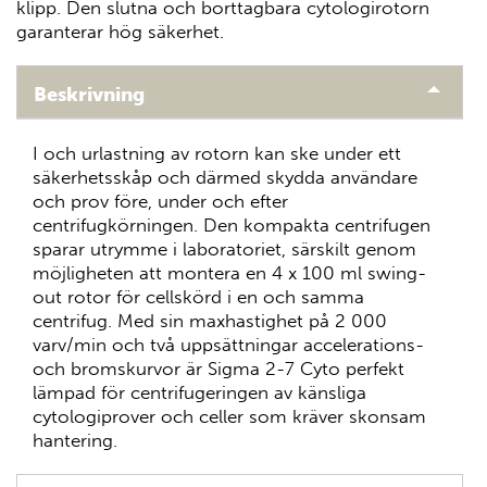
klipp. Den slutna och borttagbara cytologirotorn
garanterar hög säkerhet.
Beskrivning
I och urlastning av rotorn kan ske under ett
säkerhetsskåp och därmed skydda användare
och prov före, under och efter
centrifugkörningen. Den kompakta centrifugen
sparar utrymme i laboratoriet, särskilt genom
möjligheten att montera en 4 x 100 ml swing-
out rotor för cellskörd i en och samma
centrifug. Med sin maxhastighet på 2 000
varv/min och två uppsättningar accelerations-
och bromskurvor är Sigma 2-7 Cyto perfekt
lämpad för centrifugeringen av känsliga
cytologiprover och celler som kräver skonsam
hantering.