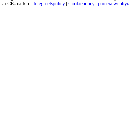
är CE-märkta.
|
Integritetspolicy
|
Cookiepolicy
|
plucera
webbyrå