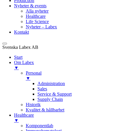
Production
Nyheter & events
Alla nyheter
Healthcare
Life Science
Nyheter – Labex
Kontakt
Svenska Labex AB
Start
Om Labex
▼
Personal
▼
Administration
Sales
Service & Support
Supply Chain
Historik
Kvalitet & hållbarhet
Healthcare
▼
Komponentlab
Immunohematologi