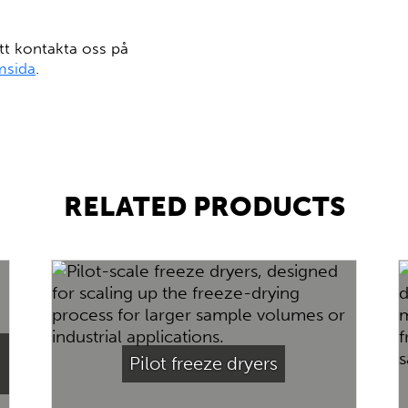
tt kontakta oss på
msida
.
RELATED PRODUCTS
Pilot freeze dryers