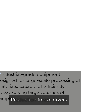
Production freeze dryers