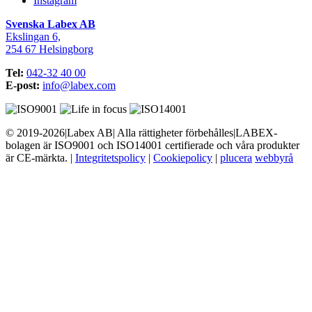
Instagram
Svenska Labex AB
Ekslingan 6,
254 67 Helsingborg
Tel:
042-32 40 00
E-post:
info@labex.com
© 2019-2026
|
Labex AB
|
Alla rättigheter förbehålles
|
LABEX-
bolagen är ISO9001 och ISO14001 certifierade och våra produkter
är CE-märkta.
|
Integritetspolicy
|
Cookiepolicy
|
plucera
webbyrå