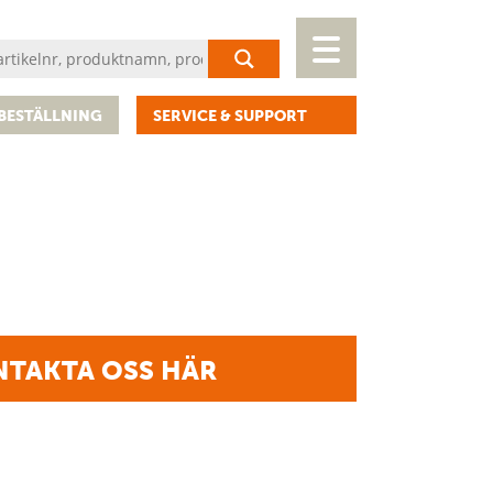
BESTÄLLNING
SERVICE & SUPPORT
TAKTA OSS HÄR