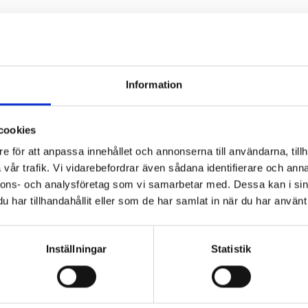
Information
Hz OUT:24V 3.0A
senaste teknologin
cookies
 x 89 mm
e för att anpassa innehållet och annonserna till användarna, tillh
teridriven version.
vår trafik. Vi vidarebefordrar även sådana identifierare och anna
nnons- och analysföretag som vi samarbetar med. Dessa kan i sin
har tillhandahållit eller som de har samlat in när du har använt 
Inställningar
Statistik