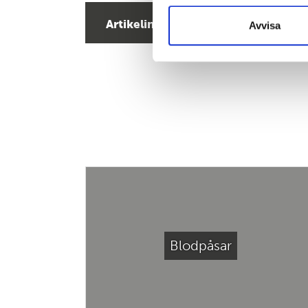
Artikelinformation
Avvisa
Blodpåsar