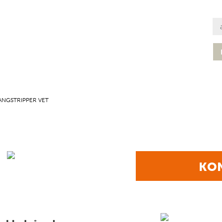
ANGSTRIPPER VET
KON