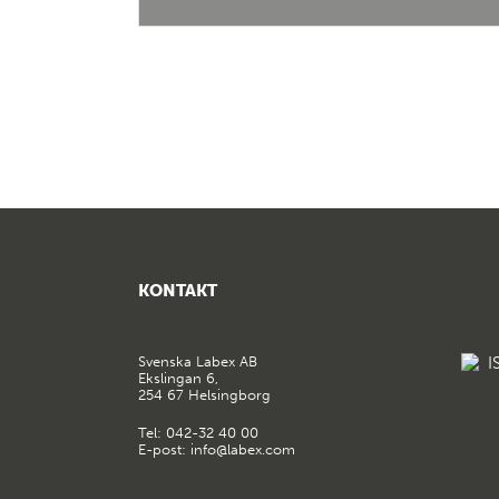
KONTAKT
Svenska Labex AB
Ekslingan 6,
254 67 Helsingborg
Tel:
042-32 40 00
E-post:
info@labex.com