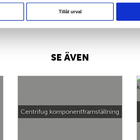
Tillåt urval
SE ÄVEN
Centrifug komponentframställning