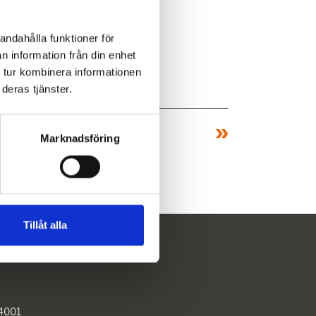
andahålla funktioner för
n information från din enhet
 tur kombinera informationen
deras tjänster.
»
Marknadsföring
Tillåt alla