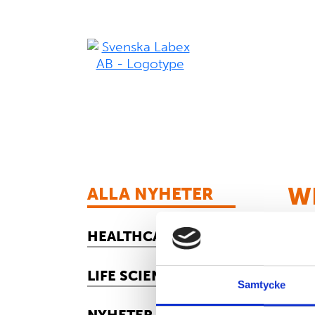
W
ALLA NYHETER
HEALTHCARE
Join
Tecl
LIFE SCIENCE
In t
Samtycke
inno