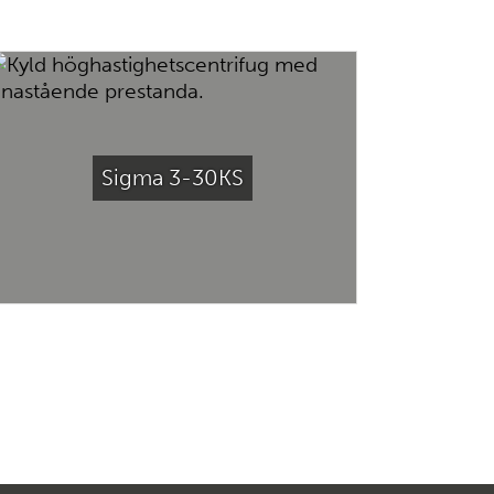
Sigma 3-30KS