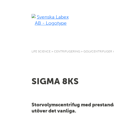
LIFE SCIENCE
>
CENTRIFUGERING
>
GOLVCENTRIFUGER
SIGMA 8KS
Storvolymscentrifug med prestand
utöver det vanliga.