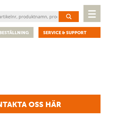
BESTÄLLNING
SERVICE & SUPPORT
TAKTA OSS HÄR