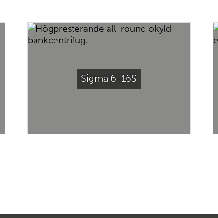
Sigma 6-16S