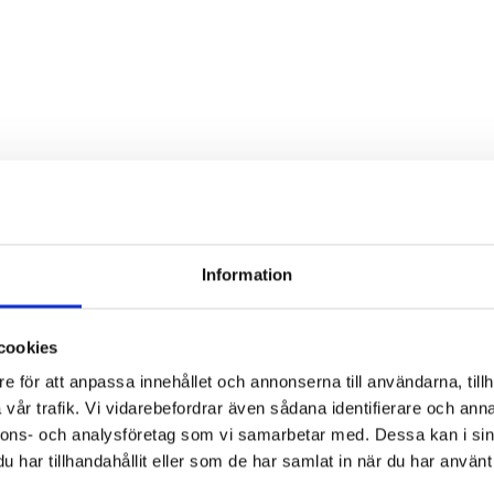
Information
hyr Sigma - Up To
cookies
d
e för att anpassa innehållet och annonserna till användarna, tillh
vår trafik. Vi vidarebefordrar även sådana identifierare och anna
nnons- och analysföretag som vi samarbetar med. Dessa kan i sin
har tillhandahållit eller som de har samlat in när du har använt 