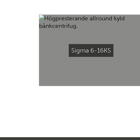
Sigma 6-16KS