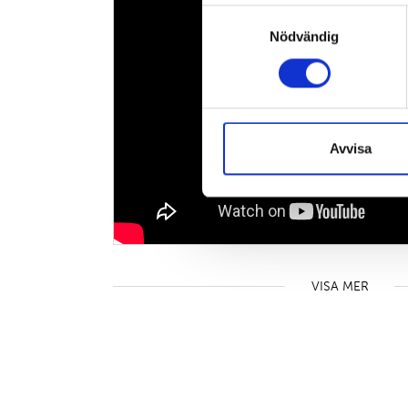
Samtyckesval
Nödvändig
Avvisa