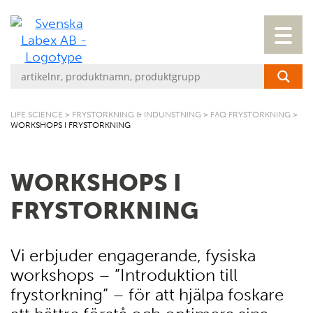
LIFE SCIENCE
>
FRYSTORKNING & INDUNSTNING
>
FAQ FRYSTORKNING
>
WORKSHOPS I FRYSTORKNING
WORKSHOPS I
FRYSTORKNING
Vi erbjuder engagerande, fysiska
workshops – ”Introduktion till
frystorkning” – för att hjälpa foskare