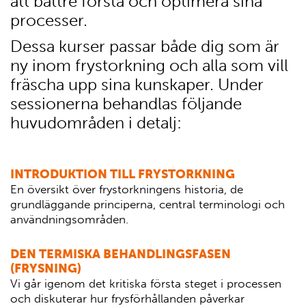
att bättre förstå och optimera sina
processer.
Dessa kurser passar både dig som är
ny inom frystorkning och alla som vill
fräscha upp sina kunskaper. Under
sessionerna behandlas följande
huvudområden i detalj:
INTRODUKTION TILL FRYSTORKNING
En översikt över frystorkningens historia, de
grundläggande principerna, central terminologi och
användningsområden.
DEN TERMISKA BEHANDLINGSFASEN
(FRYSNING)
Vi går igenom det kritiska första steget i processen
och diskuterar hur frysförhållanden påverkar