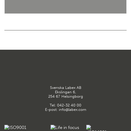
Svenska Labex AB
Ekslingan 6,
254 67 Helsingborg
Tel:
042-32 40 00
E-post:
info@labex.com