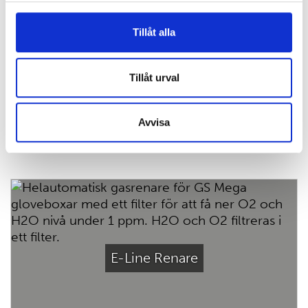
Tillåt alla
X-Line Renare
Tillåt urval
Avvisa
E-Line Renare