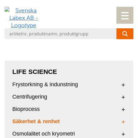
LIFE SCIENCE
Frystorkning & indunstning
Centrifugering
Bioprocess
Säkerhet & renhet
Osmolalitet och kryometri