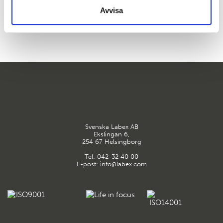
Avvisa
Svenska Labex AB
Ekslingan 6,
254 67 Helsingborg
Tel:
042-32 40 00
E-post:
info@labex.com