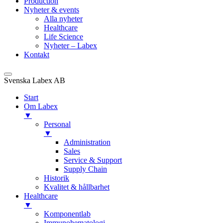
Production
Nyheter & events
Alla nyheter
Healthcare
Life Science
Nyheter – Labex
Kontakt
Svenska Labex AB
Start
Om Labex
▼
Personal
▼
Administration
Sales
Service & Support
Supply Chain
Historik
Kvalitet & hållbarhet
Healthcare
▼
Komponentlab
Immunohematologi