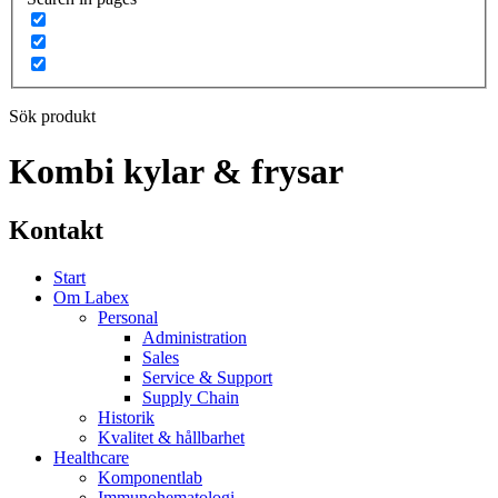
Sök produkt
Kombi kylar & frysar
Kontakt
Start
Om Labex
Personal
Administration
Sales
Service & Support
Supply Chain
Historik
Kvalitet & hållbarhet
Healthcare
Komponentlab
Immunohematologi