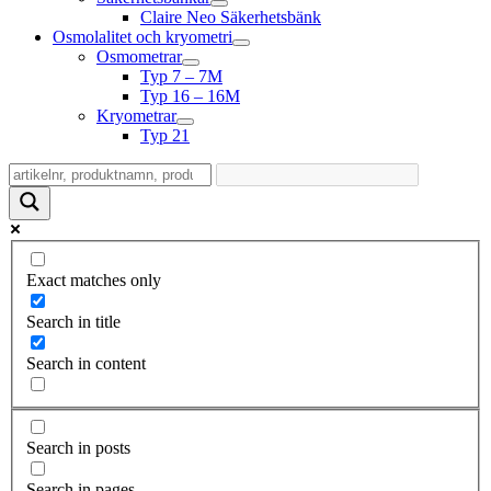
Claire Neo Säkerhetsbänk
Osmolalitet och kryometri
Osmometrar
Typ 7 – 7M
Typ 16 – 16M
Kryometrar
Typ 21
Exact matches only
Search in title
Search in content
Search in posts
Search in pages