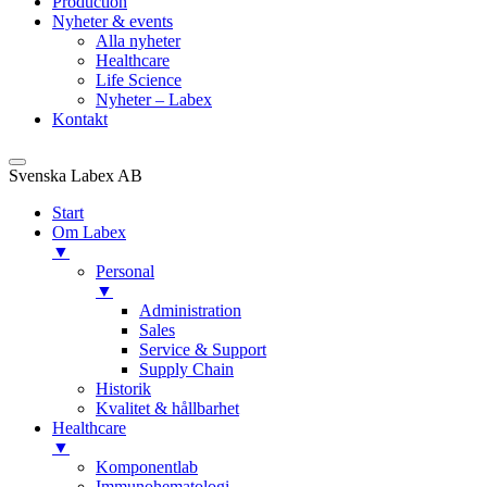
Production
Nyheter & events
Alla nyheter
Healthcare
Life Science
Nyheter – Labex
Kontakt
Svenska Labex AB
Start
Om Labex
▼
Personal
▼
Administration
Sales
Service & Support
Supply Chain
Historik
Kvalitet & hållbarhet
Healthcare
▼
Komponentlab
Immunohematologi