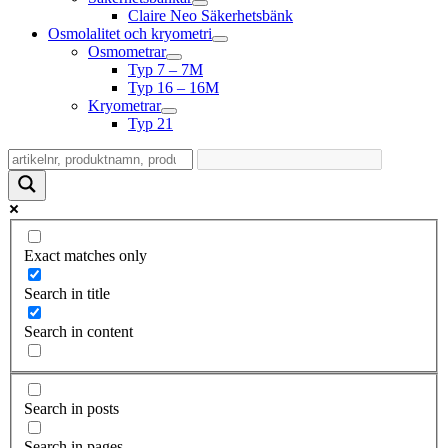
Claire Neo Säkerhetsbänk
Osmolalitet och kryometri
Osmometrar
Typ 7 – 7M
Typ 16 – 16M
Kryometrar
Typ 21
Exact matches only
Search in title
Search in content
Search in posts
Search in pages