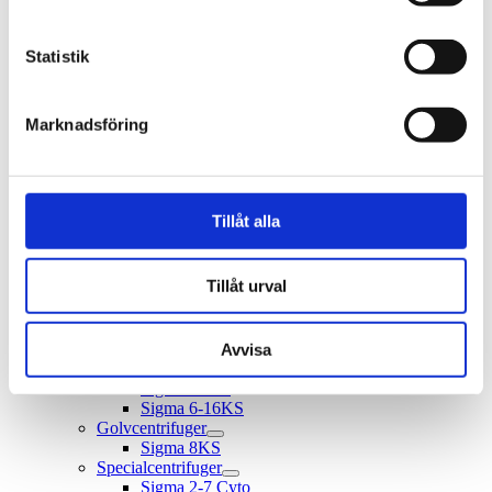
Centrifugering
Mikrocentrifuger
Sigma 1-14
Statistik
Sigma 1-14K
Sigma 1-16
Sigma 1-16K
Marknadsföring
Bänkcentrifuger
Sigma 1-7
Sigma 2-7
Sigma 2-16KL
Sigma 3-16T
Tillåt alla
Sigma 3-17KT
Sigma 3-16L
Sigma 3-16KL
Tillåt urval
Sigma 3-18KS
Sigma 4-5L
Sigma 4-5KL
Sigma 4-16S
Avvisa
Sigma 4-16KS
Sigma 6-16S
Sigma 6-16KS
Golvcentrifuger
Sigma 8KS
Specialcentrifuger
Sigma 2-7 Cyto